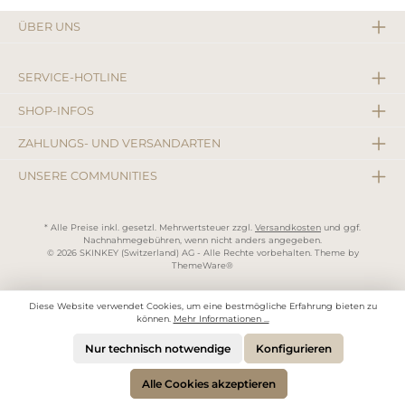
ÜBER UNS
SERVICE-HOTLINE
SHOP-INFOS
ZAHLUNGS- UND VERSANDARTEN
UNSERE COMMUNITIES
* Alle Preise inkl. gesetzl. Mehrwertsteuer zzgl.
Versandkosten
und ggf.
Nachnahmegebühren, wenn nicht anders angegeben.
© 2026 SKINKEY (Switzerland) AG - Alle Rechte vorbehalten. Theme by
ThemeWare®
Diese Website verwendet Cookies, um eine bestmögliche Erfahrung bieten zu
können.
Mehr Informationen ...
Nur technisch notwendige
Konfigurieren
Alle Cookies akzeptieren