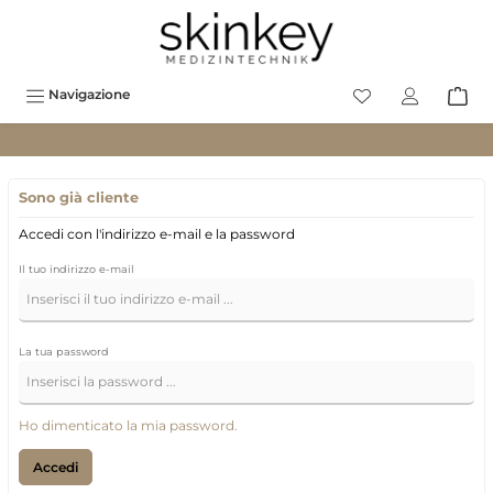
tenuto principale
Navigazione
Sono già cliente
Accedi con l'indirizzo e-mail e la password
Il tuo indirizzo e-mail
La tua password
Ho dimenticato la mia password.
Accedi