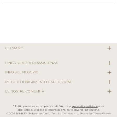
CHI SIAMO
LINEA DIRETTA DI ASSISTENZA
INFO SUL NEGOZIO
METODI DI PAGAMENTO E SPEDIZIONE
LE NOSTRE COMUNITÀ
* Tutti i prezzi sono comprensivi di IVA più le
spese di spedizione
e, se
applicabile, le spese di contrassegno, salvo diversa indicazione.
© 2026 SKINKEY (Switzerland) AG - Tutti i diritti riservati. Theme by
ThemeWare®